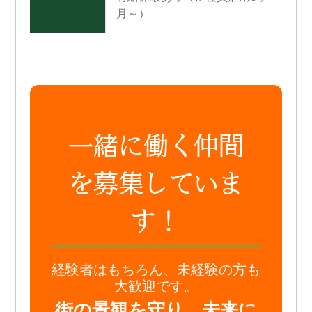
月～）
一緒に働く仲間
を募集していま
す！
経験者はもちろん、未経験の方も
大歓迎です。
街の景観を守り、未来に