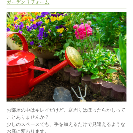
ガーデンリフォーム
お部屋の中はキレイだけど、庭周りはほったらかしって
ことありませんか？
少しのスペースでも、手を加えるだけで見違えるような
お庭に変わります。