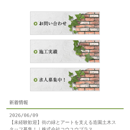
新着情報
2026/06/09
【未経験歓迎】街の緑とアートを支える造園土木ス
タッフ募集！｜株式会社コウユウプラス