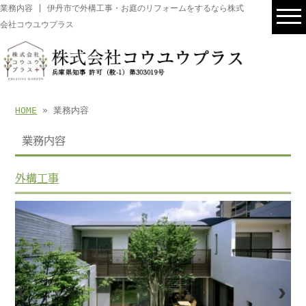
業務内容 | 伊丹市で外構工事・お庭のリフォームをするなら株式
会社コウユウプラス
HOME
» 業務内容
業務内容
外構工事