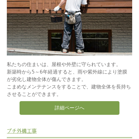
私たちの住まいは、屋根や外壁に守られています。
新築時から5～6年経過すると、雨や紫外線により塗膜
が劣化し建物全体が傷んできます。
こまめなメンテナンスをすることで、建物全体を長持ち
させることができます。
詳細ページへ
プチ外構工事